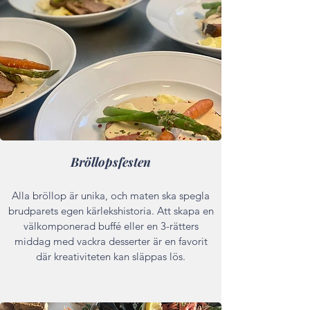
Bröllopsfesten
Alla bröllop är unika, och maten ska spegla
brudparets egen kärlekshistoria. Att skapa en
välkomponerad buffé eller en 3-rätters
middag med vackra desserter är en favorit
där kreativiteten kan släppas lös.