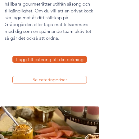
hållbara gourmeträtter utifrån säsong och
tillgänglighet. Om du vill att en privat kock
ska laga mat åt ditt sällskap på
Gråbogården eller laga mat tillsammans
med dig som en spännande team aktivitet
så går det också att ordna.
Lägg till catering till din bokning
Se cateringpriser