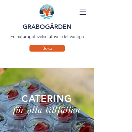
GRÅBOGÅRDEN
En naturupplevelse utöver det vanliga
Boka
CATERING
för alla tillfällen