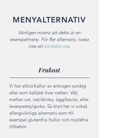
MENYALTERNATIV
Vänligen notera att detta är en
exempelmeny. För fler alternativ, tveka
inte att
kontakta oss
.
Frukost
Vi har alltid frallor av antingen surdeg
eller som kalljäst över natten. Välj
mellan ost, ost/skinka, ägg/kaviar, eller
leverpastej/gurka. Så klart har vi också
allergivänliga alternativ som till
exempel glutenfria frallor och mjölkfria
tillbehör.