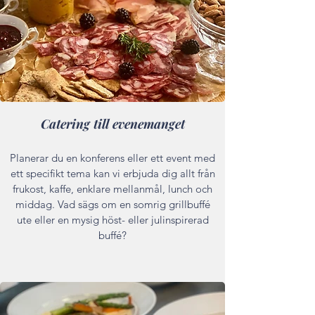
Catering till evenemanget
Planerar du en konferens eller ett event med
ett specifikt tema kan vi erbjuda dig allt från
frukost, kaffe, enklare mellanmål, lunch och
middag. Vad sägs om en somrig grillbuffé
ute eller en mysig höst- eller julinspirerad
buffé?