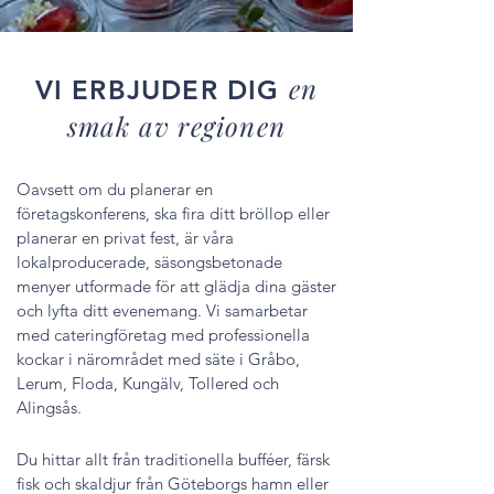
en
VI ERBJUDER DIG
smak av regionen
Oavsett om du planerar en
företagskonferens
, ska
fira ditt bröllop
eller
planerar en privat fest
, är våra
lokalproducerade, säsongsbetonade
menyer utformade för att glädja dina gäster
och lyfta ditt evenemang. Vi samarbetar
med cateringföretag med professionella
kockar i närområdet med säte i Gråbo,
Lerum, Floda, Kungälv, Tollered och
Alingsås.
Du hittar allt från traditionella bufféer, färsk
fisk och skaldjur från Göteborgs hamn eller